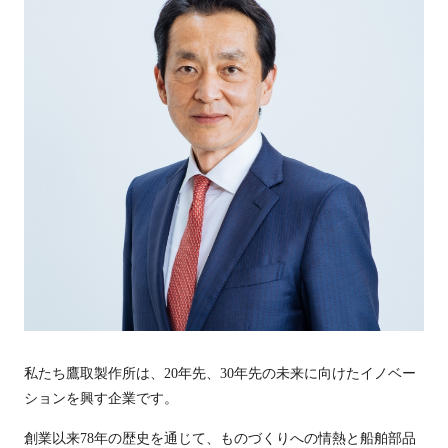
私たち鷹取製作所は、20年先、30年先の未来に向けたイノベー
ションを興す企業です。
創業以来78年の歴史を通じて、ものづくりへの情熱と船舶部品