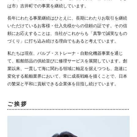
は市）吉井町での事業を継続しています。
長年にわたる事業継続はひとえに、長期にわたりお取引を継続
いただけているお客様・仕入先様からの信頼の証です。その信
頼にお応えすることは、当社がこれからも「真摯で誠実なもの
づくり」に打ち込み続ける理由でもあると考えています。
私たちは現在、バルブ・ストレーナ・自動化機器事業を通じ
て、船舶部品の供給並びに修理サービスを展開しています。創
業以来、一貫して海に関わる領域に軸足を据えつつも、急速に
変化する船舶業界において、常に成長戦略を描くことで、日本
の繁栄と平和に貢献できる企業体を目指し続けています。
ご挨拶