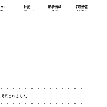
ション
技術
新着情報
採用情報
ION
TECHNOLOGY
NEWS
RECRUIT
が掲載されました