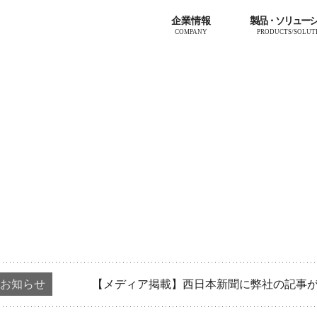
企業情報
製品・ソリュー
COMPANY
PRODUCTS/SOLUT
お知らせ
【メディア掲載】西日本新聞に弊社の記事